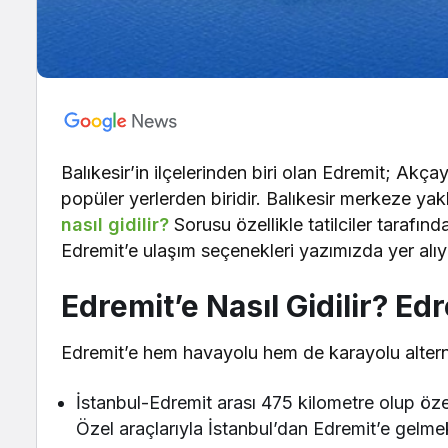
Balıkesir’in ilçelerinden biri olan Edremit; Akça
popüler yerlerden biridir. Balıkesir merkeze ya
nasıl gidilir?
Sorusu özellikle tatilciler tarafınd
Edremit’e ulaşım seçenekleri yazımızda yer alıy
Edremit’e Nasıl Gidilir? Edr
Edremit’e hem havayolu hem de karayolu altern
İstanbul-Edremit arası 475 kilometre olup öze
Özel araçlarıyla İstanbul’dan Edremit’e gelmek