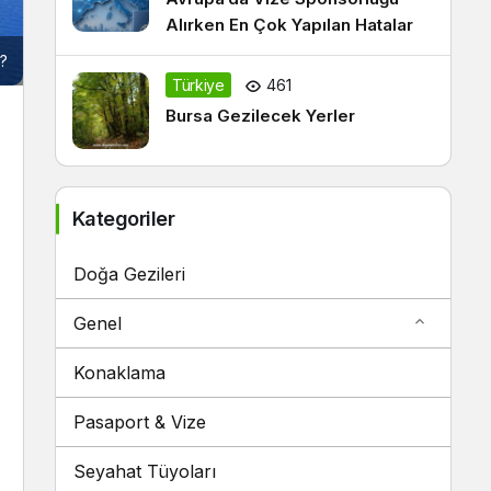
Alırken En Çok Yapılan Hatalar
r?
Türkiye
461
Bursa Gezilecek Yerler
Kategoriler
Doğa Gezileri
Genel
Konaklama
Pasaport & Vize
Seyahat Tüyoları