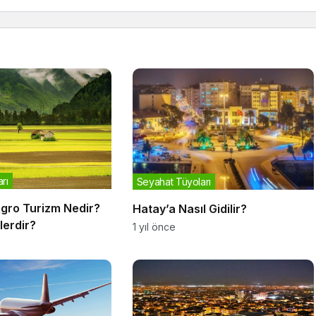
rı
Seyahat Tüyoları
Agro Turizm Nedir?
Hatay’a Nasıl Gidilir?
lerdir?
1 yıl önce