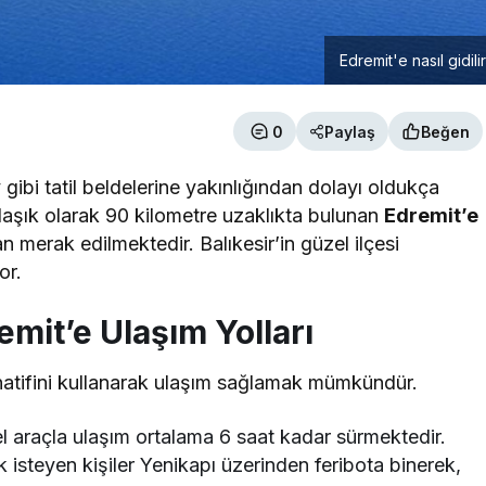
Edremit'e nasıl gidili
0
Paylaş
Beğen
y gibi tatil beldelerine yakınlığından dolayı oldukça
klaşık olarak 90 kilometre uzaklıkta bulunan
Edremit’e
an merak edilmektedir. Balıkesir’in güzel ilçesi
or.
emit’e Ulaşım Yolları
atifini kullanarak ulaşım sağlamak mümkündür.
l araçla ulaşım ortalama 6 saat kadar sürmektedir.
 isteyen kişiler Yenikapı üzerinden feribota binerek,