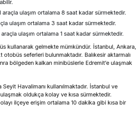
bilir.
 araçla ulaşım ortalama 8 saat kadar sürmektedir.
açla ulaşım ortalama 3 saat kadar sürmektedir.
l araçla ulaşım ortalama 1 saat kadar sürmektedir.
obüs kullanarak gelmekte mümkündür. İstanbul, Ankara,
kt otobüs seferleri bulunmaktadır. Balıkesir aktarmalı
sonra bölgeden kalkan minibüslerle Edremit’e ulaşmak
a Seyit Havalimanı kullanılmaktadır. İstanbul ve
e ulaşmak oldukça kolay ve kısa sürmektedir.
ayı ilçeye erişim ortalama 10 dakika gibi kısa bir