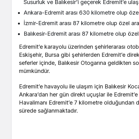
Susurluk ve Balıkesir’i geçerek Edremit’e ulaşa
Ankara-Edremit arası 630 kilometre olup özel
İzmir-Edremit arası 87 kilometre olup özel ar
Balıkesir-Edremit arası 87 kilometre olup öze
Edremit’e karayolu üzerinden şehirlerarası ot
Eskişehir, Bursa gibi şehirlerden Edremit’e dire
seferler içinde, Balıkesir Otogarına geldikten 
mümkündür.
Edremit’e havayolu ile ulaşım için Balıkesir Koc
Ankara’dan her gün direkt uçuşlar ile Edremit’
Havalimanı Edremit’e 7 kilometre olduğundan dol
sürede sağlanmaktadır.