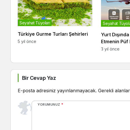
Seyahat Tüyoları
Seyahat Tüyola
Türkiye Gurme Turları Şehirleri
Yurt Dışında
Etmenin Püf 
5 yıl önce
3 yıl önce
Bir Cevap Yaz
E-posta adresiniz yayınlanmayacak.
Gerekli alanla
YORUMUNUZ
*