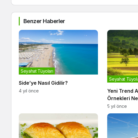
Benzer Haberler
Seyahat Tüyoları
Seyahat Tüyola
Side’ye Nasıl Gidilir?
Yeni Trend 
4 yıl önce
Örnekleri Ne
5 yıl önce