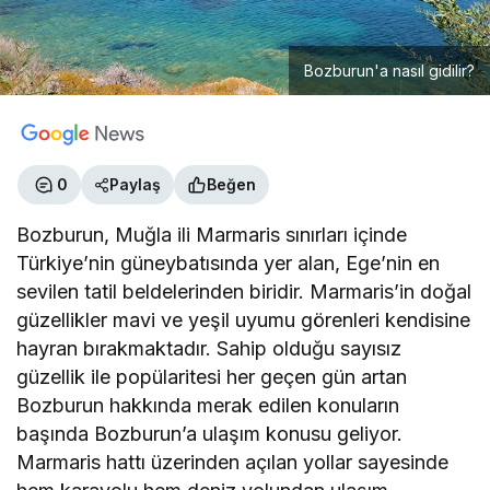
Bozburun'a nasıl gidilir?
0
Paylaş
Beğen
Bozburun, Muğla ili Marmaris sınırları içinde
Türkiye’nin güneybatısında yer alan, Ege’nin en
sevilen tatil beldelerinden biridir. Marmaris’in doğal
güzellikler mavi ve yeşil uyumu görenleri kendisine
hayran bırakmaktadır. Sahip olduğu sayısız
güzellik ile popülaritesi her geçen gün artan
Bozburun hakkında merak edilen konuların
başında Bozburun’a ulaşım konusu geliyor.
Marmaris hattı üzerinden açılan yollar sayesinde