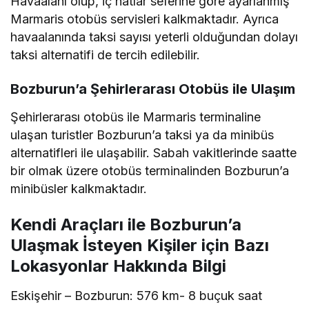
Havaalanı olup, iç hatlar seferine göre ayarlanmış
Marmaris otobüs servisleri kalkmaktadır. Ayrıca
havaalanında taksi sayısı yeterli olduğundan dolayı
taksi alternatifi de tercih edilebilir.
Bozburun’a Şehirlerarası Otobüs ile Ulaşım
Şehirlerarası otobüs ile Marmaris terminaline
ulaşan turistler Bozburun’a taksi ya da minibüs
alternatifleri ile ulaşabilir. Sabah vakitlerinde saatte
bir olmak üzere otobüs terminalinden Bozburun’a
minibüsler kalkmaktadır.
Kendi Araçları ile Bozburun’a
Ulaşmak İsteyen Kişiler için Bazı
Lokasyonlar Hakkında Bilgi
Eskişehir – Bozburun: 576 km- 8 buçuk saat