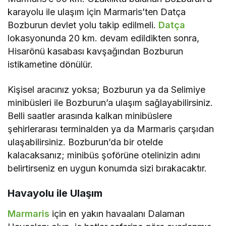
karayolu ile ulaşım için Marmaris’ten Datça
Bozburun devlet yolu takip edilmeli.
Datça
lokasyonunda 20 km. devam edildikten sonra,
Hisarönü kasabası kavşağından Bozburun
istikametine dönülür.
Kişisel aracınız yoksa; Bozburun ya da Selimiye
minibüsleri ile Bozburun’a ulaşım sağlayabilirsiniz.
Belli saatler arasında kalkan minibüslere
şehirlerarası terminalden ya da Marmaris çarşıdan
ulaşabilirsiniz. Bozburun’da bir otelde
kalacaksanız; minibüs şoförüne otelinizin adını
belirtirseniz en uygun konumda sizi bırakacaktır.
Havayolu ile Ulaşım
Marmaris
için en yakın havaalanı Dalaman