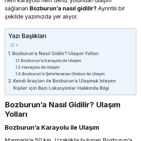
hem karayolu hem deniz yolundan ulaşım
sağlanan
Bozburun’a nasıl gidilir?
Ayrıntılı bir
şekilde yazımızda yer alıyor.
Yazı Başlıkları
Bozburun’a Nasıl Gidilir? Ulaşım Yolları
Bozburun’a Karayolu ile Ulaşım
Havayolu ile Ulaşım
Bozburun’a Şehirlerarası Otobüs ile Ulaşım
Kendi Araçları ile Bozburun’a Ulaşmak İsteyen
Kişiler için Bazı Lokasyonlar Hakkında Bilgi
Bozburun’a Nasıl Gidilir? Ulaşım
Yolları
Bozburun’a Karayolu ile Ulaşım
Marmaris’e 50 km. Uzaklıkta bulunan Bozburun’a