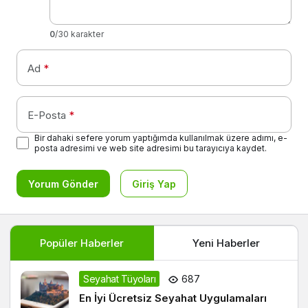
0
/30 karakter
Ad
*
E-Posta
*
Bir dahaki sefere yorum yaptığımda kullanılmak üzere adımı, e-
posta adresimi ve web site adresimi bu tarayıcıya kaydet.
Yorum Gönder
Giriş Yap
Popüler Haberler
Yeni Haberler
Seyahat Tüyoları
687
En İyi Ücretsiz Seyahat Uygulamaları