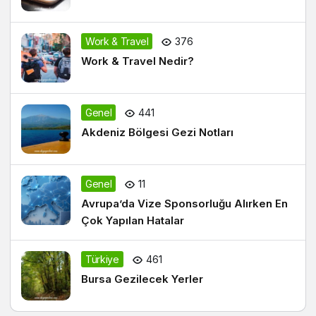
Work & Travel
376
Work & Travel Nedir?
Genel
441
Akdeniz Bölgesi Gezi Notları
Genel
11
Avrupa’da Vize Sponsorluğu Alırken En
Çok Yapılan Hatalar
Türkiye
461
Bursa Gezilecek Yerler