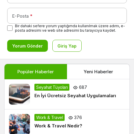
E-Posta
*
Bir dahaki sefere yorum yaptığımda kullanılmak üzere adımı, e-
posta adresimi ve web site adresimi bu tarayıcıya kaydet.
Yorum Gönder
Giriş Yap
Popüler Haberler
Yeni Haberler
Seyahat Tüyoları
687
En İyi Ücretsiz Seyahat Uygulamaları
Work & Travel
376
Work & Travel Nedir?