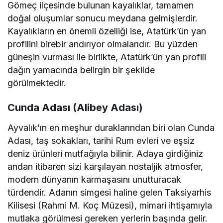
Gömeç ilçesinde bulunan kayalıklar, tamamen
doğal oluşumlar sonucu meydana gelmişlerdir.
Kayalıkların en önemli özelliği ise, Atatürk’ün yan
profilini birebir andırıyor olmalarıdır. Bu yüzden
güneşin vurması ile birlikte, Atatürk’ün yan profili
dağın yamacında belirgin bir şekilde
görülmektedir.
Cunda Adası (Alibey Adası)
Ayvalık’ın en meşhur duraklarından biri olan Cunda
Adası, taş sokakları, tarihi Rum evleri ve eşsiz
deniz ürünleri mutfağıyla bilinir. Adaya girdiğiniz
andan itibaren sizi karşılayan nostaljik atmosfer,
modern dünyanın karmaşasını unutturacak
türdendir. Adanın simgesi haline gelen Taksiyarhis
Kilisesi (Rahmi M. Koç Müzesi), mimari ihtişamıyla
mutlaka görülmesi gereken yerlerin başında gelir.