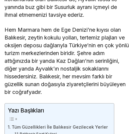
yanında buz gibi bir Susurluk ayranı içmeyi de
ihmal etmemenizi tavsiye ederiz.
Hem Marmara hem de Ege Denizi’ne kıyısı olan
Balıkesir, zeytin kokulu yolları, tertemiz plajları ve
oksijen deposu dağlarıyla Türkiye’nin en çok yönlü
turizm merkezlerinden biridir. Şehre adım
attığınızda bir yanda Kaz Dağları’nın serinliğini,
diğer yanda Ayvalık’ın nostaljik sokaklarını
hissedersiniz. Balıkesir, her mevsim farklı bir
güzellik sunan doğasıyla ziyaretçilerini büyüleyen
bir coğrafyadır.
Yazı Başlıkları
Tüm Güzellikleri İle Balıkesir Gezilecek Yerler
Balıkesir Saat Kulesi