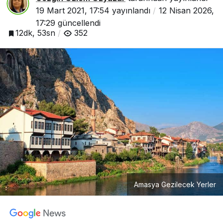
19 Mart 2021, 17:54
yayınlandı
12 Nisan 2026,
17:29
güncellendi
12dk, 53sn
352
Amasya Gezilecek Yerler