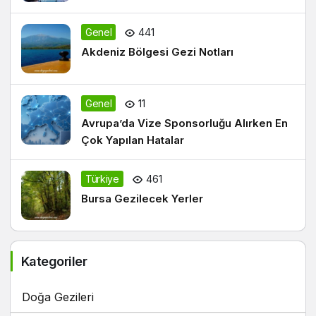
Genel
441
Akdeniz Bölgesi Gezi Notları
Genel
11
Avrupa’da Vize Sponsorluğu Alırken En
Çok Yapılan Hatalar
Türkiye
461
Bursa Gezilecek Yerler
Kategoriler
Doğa Gezileri