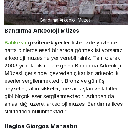
Bandırma Arkeoloji Müzesi
Bandırma Arkeoloji Müzesi
Balıkesir
gezilecek yerler
listenizde yüzlerce
hatta binlerce eseri bir arada görmek istiyorsanız,
arkeoloji müzesine yer verebilirsiniz. Tam olarak
2003 yılında aktif hale gelen Bandırma Arkeoloji
Müzesi içerisinde, çevreden çıkarılan arkeolojik
eserler sergilenmektedir. Bronz ve gümüş
heykeller, altın sikkeler, mezar taşları ve lahitler
gibi birçok eser sergilenmektedir. Adından da
anlaşıldığı üzere, arkeoloji müzesi Bandırma ilçesi
sınırlarında bulunmaktadır.
Hagios Giorgos Manastırı