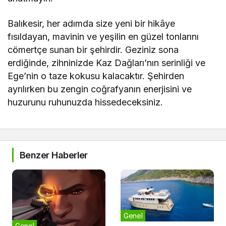
Balıkesir, her adımda size yeni bir hikâye
fısıldayan, mavinin ve yeşilin en güzel tonlarını
cömertçe sunan bir şehirdir. Geziniz sona
erdiğinde, zihninizde Kaz Dağları’nın serinliği ve
Ege’nin o taze kokusu kalacaktır. Şehirden
ayrılırken bu zengin coğrafyanın enerjisini ve
huzurunu ruhunuzda hissedeceksiniz.
Benzer Haberler
Genel
Genel