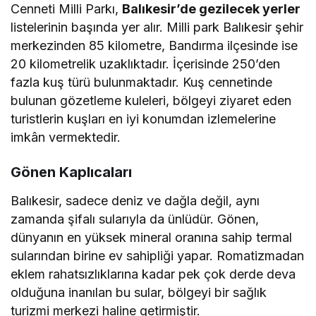
Cenneti Milli Parkı,
Balıkesir’de gezilecek yerler
listelerinin başında yer alır. Milli park Balıkesir şehir
merkezinden 85 kilometre, Bandırma ilçesinde ise
20 kilometrelik uzaklıktadır. İçerisinde 250’den
fazla kuş türü bulunmaktadır. Kuş cennetinde
bulunan gözetleme kuleleri, bölgeyi ziyaret eden
turistlerin kuşları en iyi konumdan izlemelerine
imkân vermektedir.
Gönen Kaplıcaları
Balıkesir, sadece deniz ve dağla değil, aynı
zamanda şifalı sularıyla da ünlüdür. Gönen,
dünyanın en yüksek mineral oranına sahip termal
sularından birine ev sahipliği yapar. Romatizmadan
eklem rahatsızlıklarına kadar pek çok derde deva
olduğuna inanılan bu sular, bölgeyi bir sağlık
turizmi merkezi haline getirmiştir.