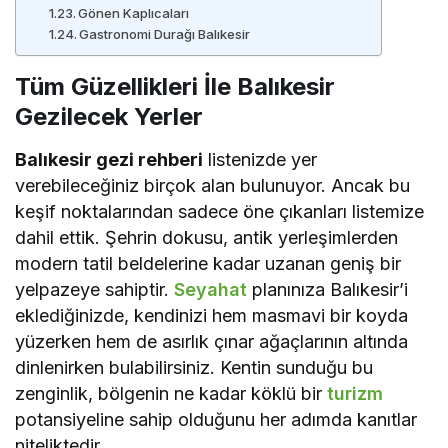
Gönen Kaplıcaları
Gastronomi Durağı Balıkesir
Tüm Güzellikleri İle Balıkesir
Gezilecek Yerler
Balıkesir gezi rehberi
listenizde yer
verebileceğiniz birçok alan bulunuyor. Ancak bu
keşif noktalarından sadece öne çıkanları listemize
dahil ettik. Şehrin dokusu, antik yerleşimlerden
modern tatil beldelerine kadar uzanan geniş bir
yelpazeye sahiptir.
Seyahat
planınıza Balıkesir’i
eklediğinizde, kendinizi hem masmavi bir koyda
yüzerken hem de asırlık çınar ağaçlarının altında
dinlenirken bulabilirsiniz. Kentin sunduğu bu
zenginlik, bölgenin ne kadar köklü bir
turizm
potansiyeline sahip olduğunu her adımda kanıtlar
niteliktedir.