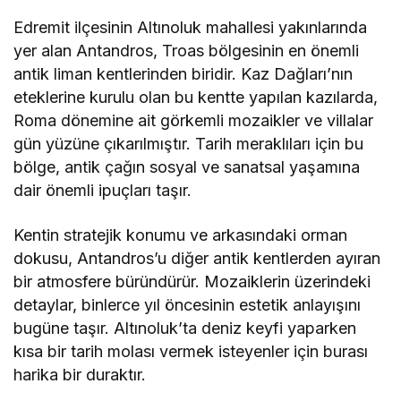
Edremit ilçesinin Altınoluk mahallesi yakınlarında
yer alan Antandros, Troas bölgesinin en önemli
antik liman kentlerinden biridir. Kaz Dağları’nın
eteklerine kurulu olan bu kentte yapılan kazılarda,
Roma dönemine ait görkemli mozaikler ve villalar
gün yüzüne çıkarılmıştır. Tarih meraklıları için bu
bölge, antik çağın sosyal ve sanatsal yaşamına
dair önemli ipuçları taşır.
Kentin stratejik konumu ve arkasındaki orman
dokusu, Antandros’u diğer antik kentlerden ayıran
bir atmosfere büründürür. Mozaiklerin üzerindeki
detaylar, binlerce yıl öncesinin estetik anlayışını
bugüne taşır. Altınoluk’ta deniz keyfi yaparken
kısa bir tarih molası vermek isteyenler için burası
harika bir duraktır.