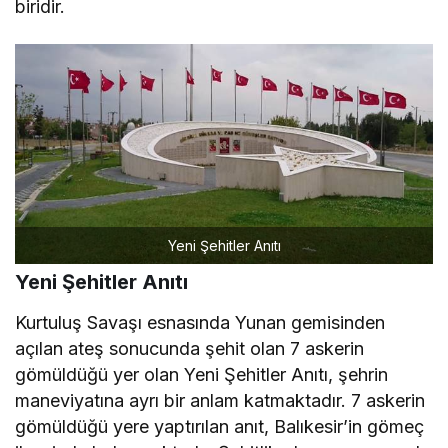
biridir.
Yeni Şehitler Anıtı
Yeni Şehitler Anıtı
Kurtuluş Savaşı esnasında Yunan gemisinden
açılan ateş sonucunda şehit olan 7 askerin
gömüldüğü yer olan Yeni Şehitler Anıtı, şehrin
maneviyatına ayrı bir anlam katmaktadır. 7 askerin
gömüldüğü yere yaptırılan anıt, Balıkesir’in gömeç