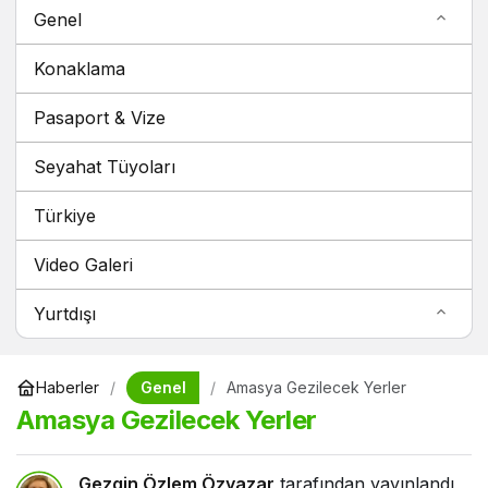
Genel
Konaklama
Pasaport & Vize
Seyahat Tüyoları
Türkiye
Video Galeri
Yurtdışı
Genel
Haberler
Amasya Gezilecek Yerler
Amasya Gezilecek Yerler
Gezgin Özlem Özyazar
tarafından yayınlandı