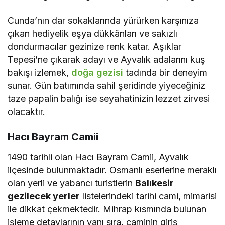
Cunda’nın dar sokaklarında yürürken karşınıza
çıkan hediyelik eşya dükkânları ve sakızlı
dondurmacılar gezinize renk katar. Aşıklar
Tepesi’ne çıkarak adayı ve Ayvalık adalarını kuş
bakışı izlemek,
doğa gezisi
tadında bir deneyim
sunar. Gün batımında sahil şeridinde yiyeceğiniz
taze papalin balığı ise seyahatinizin lezzet zirvesi
olacaktır.
Hacı Bayram Camii
1490 tarihli olan Hacı Bayram Camii, Ayvalık
ilçesinde bulunmaktadır. Osmanlı eserlerine meraklı
olan yerli ve yabancı turistlerin
Balıkesir
gezilecek yerler
listelerindeki tarihi cami, mimarisi
ile dikkat çekmektedir. Mihrap kısmında bulunan
işleme detaylarının yanı sıra, caminin giriş