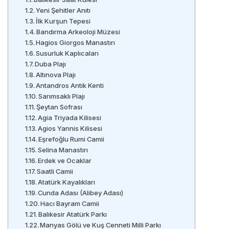
Yeni Şehitler Anıtı
İlk Kurşun Tepesi
Bandırma Arkeoloji Müzesi
Hagios Giorgos Manastırı
Susurluk Kaplıcaları
Duba Plajı
Altınova Plajı
Antandros Antik Kenti
Sarımsaklı Plajı
Şeytan Sofrası
Agia Triyada Kilisesi
Agios Yannis Kilisesi
Eşrefoğlu Rumi Camii
Selina Manastırı
Erdek ve Ocaklar
Saatli Camii
Atatürk Kayalıkları
Cunda Adası (Alibey Adası)
Hacı Bayram Camii
Balıkesir Atatürk Parkı
Manyas Gölü ve Kuş Cenneti Milli Parkı