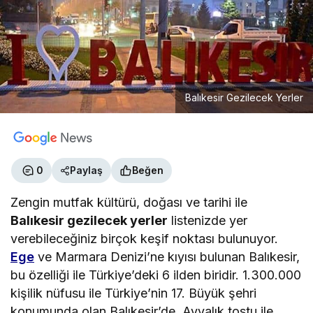
Balıkesir Gezilecek Yerler
0
Paylaş
Beğen
Zengin mutfak kültürü, doğası ve tarihi ile
Balıkesir gezilecek yerler
listenizde yer
verebileceğiniz birçok keşif noktası bulunuyor.
Ege
ve Marmara Denizi’ne kıyısı bulunan Balıkesir,
bu özelliği ile Türkiye’deki 6 ilden biridir. 1.300.000
kişilik nüfusu ile Türkiye’nin 17. Büyük şehri
konumunda olan Balıkesir’de, Ayvalık tostu ile