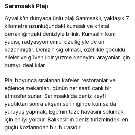
Sarımsaklı Plajı
Ayvalık’ın dünyaca ünlü plajı Sarımsaklı, yaklaşık 7
kilometre uzunluğundaki kumsalı ve kristal
berraklığındaki deniziyle bilinir. Kumsalın kum
yapısı, radyasyon emici özelliğiyle de ün
kazanmıştır. Denizin sığ olması, özellikle çocuklu
aileler ve güvenli bir yüzme deneyimi arayanlar için
burayı ideal kılar.
Plaj boyunca sıralanan kafeler, restoranlar ve
eğlence mekanları, günün her saati canlı bir
atmosfer sunar. Sarımsaklı’da deniz keyfi
yaptıktan sonra akşam serinliğinde kumsalda
yürüyüş yapmak, Ege’nin taze havasını solumak
için en iyi yoldur. Balıkesir’in deniz turizmindeki en
güçlü kozlarından biri burasıdır.