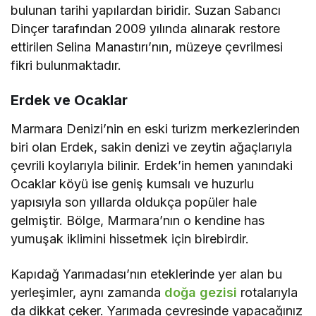
bulunan tarihi yapılardan biridir. Suzan Sabancı
Dinçer tarafından 2009 yılında alınarak restore
ettirilen Selina Manastırı’nın, müzeye çevrilmesi
fikri bulunmaktadır.
Erdek ve Ocaklar
Marmara Denizi’nin en eski turizm merkezlerinden
biri olan Erdek, sakin denizi ve zeytin ağaçlarıyla
çevrili koylarıyla bilinir. Erdek’in hemen yanındaki
Ocaklar köyü ise geniş kumsalı ve huzurlu
yapısıyla son yıllarda oldukça popüler hale
gelmiştir. Bölge, Marmara’nın o kendine has
yumuşak iklimini hissetmek için birebirdir.
Kapıdağ Yarımadası’nın eteklerinde yer alan bu
yerleşimler, aynı zamanda
doğa gezisi
rotalarıyla
da dikkat çeker. Yarımada çevresinde yapacağınız