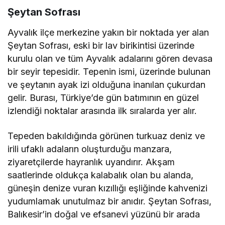
Şeytan Sofrası
Ayvalık ilçe merkezine yakın bir noktada yer alan
Şeytan Sofrası, eski bir lav birikintisi üzerinde
kurulu olan ve tüm Ayvalık adalarını gören devasa
bir seyir tepesidir. Tepenin ismi, üzerinde bulunan
ve şeytanın ayak izi olduğuna inanılan çukurdan
gelir. Burası, Türkiye’de gün batımının en güzel
izlendiği noktalar arasında ilk sıralarda yer alır.
Tepeden bakıldığında görünen turkuaz deniz ve
irili ufaklı adaların oluşturduğu manzara,
ziyaretçilerde hayranlık uyandırır. Akşam
saatlerinde oldukça kalabalık olan bu alanda,
güneşin denize vuran kızıllığı eşliğinde kahvenizi
yudumlamak unutulmaz bir anıdır. Şeytan Sofrası,
Balıkesir’in doğal ve efsanevi yüzünü bir arada