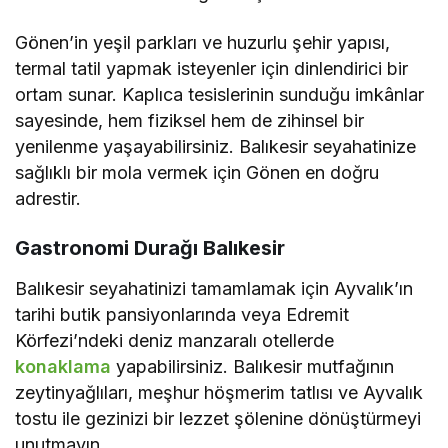
Gönen’in yeşil parkları ve huzurlu şehir yapısı,
termal tatil yapmak isteyenler için dinlendirici bir
ortam sunar. Kaplıca tesislerinin sunduğu imkânlar
sayesinde, hem fiziksel hem de zihinsel bir
yenilenme yaşayabilirsiniz. Balıkesir seyahatinize
sağlıklı bir mola vermek için Gönen en doğru
adrestir.
Gastronomi Durağı Balıkesir
Balıkesir seyahatinizi tamamlamak için Ayvalık’ın
tarihi butik pansiyonlarında veya Edremit
Körfezi’ndeki deniz manzaralı otellerde
konaklama
yapabilirsiniz. Balıkesir mutfağının
zeytinyağlıları, meşhur höşmerim tatlısı ve Ayvalık
tostu ile gezinizi bir lezzet şölenine dönüştürmeyi
unutmayın.