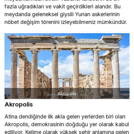
fazla uğradıkları ve vakit geçirdikleri alandır. Bu
meydanda geleneksel giysili Yunan askerlerinin
nöbet değişim törenini izleyebilmeniz mümkündür.
Akropolis
Akropolis
Atina dendiğinde ilk akla gelen yerlerden biri olan
Akropolis, demokrasinin doğduğu yer olarak kabul
ediliyor. Kelime olarak yüksek şehir anlamına gelen