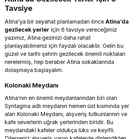
Tavsiye
Atina’ya bir seyahat planlamadan önce
Atina’da
gezilecek yerler
için 6 tavsiye vereceğimiz
yazımız, Atina gezinizi daha rahat
planlayabilmeniz için faydalı olacaktır. Gelin bu
güzel ve tarihi şehrin gezilecek önemli noktaları
nerelermiş, hep beraber Atina sokaklarında
dolaşmaya başlayalım.
Kolonaki Meydanı
Atina’nın en önemli meydanlarından biri olan
Syntagma adlı meydanın hemen üst kısmında yer
alan Kolonaki Meydanı, alışveriş tutkunlarının ve
kafe severlerin uğrak yerlerinden biridir. Bu
meydandaki kafeler oldukça lüks ve keyifli.
Dilerseniz alışveriş yapıp kafelerde dinlendikten