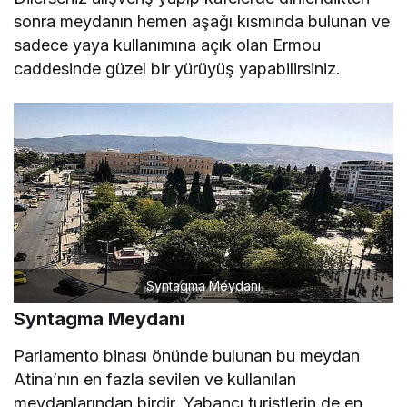
sonra meydanın hemen aşağı kısmında bulunan ve
sadece yaya kullanımına açık olan Ermou
caddesinde güzel bir yürüyüş yapabilirsiniz.
Syntagma Meydanı
Syntagma Meydanı
Parlamento binası önünde bulunan bu meydan
Atina’nın en fazla sevilen ve kullanılan
meydanlarından birdir. Yabancı turistlerin de en