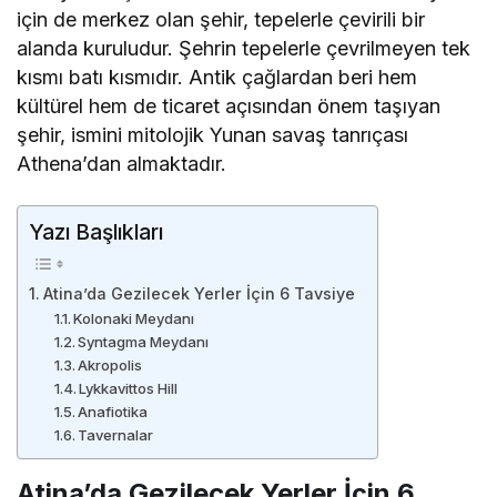
için de merkez olan şehir, tepelerle çevirili bir
alanda kuruludur. Şehrin tepelerle çevrilmeyen tek
kısmı batı kısmıdır. Antik çağlardan beri hem
kültürel hem de ticaret açısından önem taşıyan
şehir, ismini mitolojik Yunan savaş tanrıçası
Athena’dan almaktadır.
Yazı Başlıkları
Atina’da Gezilecek Yerler İçin 6 Tavsiye
Kolonaki Meydanı
Syntagma Meydanı
Akropolis
Lykkavittos Hill
Anafiotika
Tavernalar
Atina’da Gezilecek Yerler İçin 6