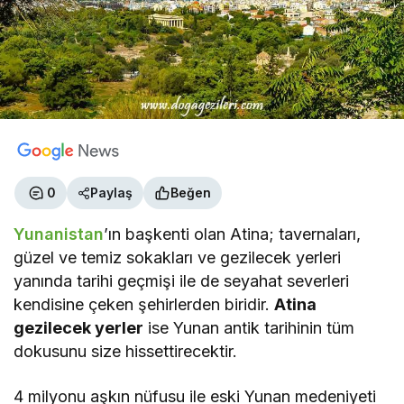
0
Paylaş
Beğen
Yunanistan
’ın başkenti olan Atina; tavernaları,
güzel ve temiz sokakları ve gezilecek yerleri
yanında tarihi geçmişi ile de seyahat severleri
kendisine çeken şehirlerden biridir.
Atina
gezilecek yerler
ise Yunan antik tarihinin tüm
dokusunu size hissettirecektir.
4 milyonu aşkın nüfusu ile eski Yunan medeniyeti