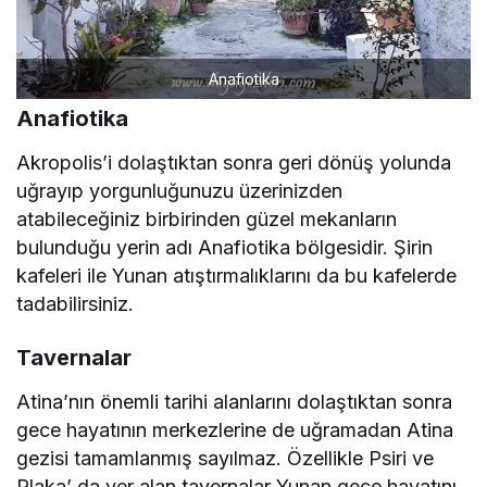
Anafiotika
Anafiotika
Akropolis’i dolaştıktan sonra geri dönüş yolunda
uğrayıp yorgunluğunuzu üzerinizden
atabileceğiniz birbirinden güzel mekanların
bulunduğu yerin adı Anafiotika bölgesidir. Şirin
kafeleri ile Yunan atıştırmalıklarını da bu kafelerde
tadabilirsiniz.
Tavernalar
Atina’nın önemli tarihi alanlarını dolaştıktan sonra
gece hayatının merkezlerine de uğramadan Atina
gezisi tamamlanmış sayılmaz. Özellikle Psiri ve
Plaka’ da yer alan tavernalar Yunan gece hayatını