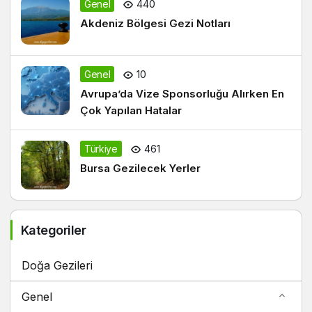
Genel
440
Akdeniz Bölgesi Gezi Notları
Genel
10
Avrupa’da Vize Sponsorluğu Alırken En
Çok Yapılan Hatalar
Türkiye
461
Bursa Gezilecek Yerler
Kategoriler
Doğa Gezileri
Genel