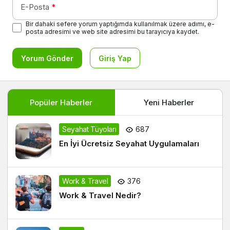
E-Posta
*
Bir dahaki sefere yorum yaptığımda kullanılmak üzere adımı, e-
posta adresimi ve web site adresimi bu tarayıcıya kaydet.
Yorum Gönder
Giriş Yap
Popüler Haberler
Yeni Haberler
Seyahat Tüyoları
687
En İyi Ücretsiz Seyahat Uygulamaları
Work & Travel
376
Work & Travel Nedir?