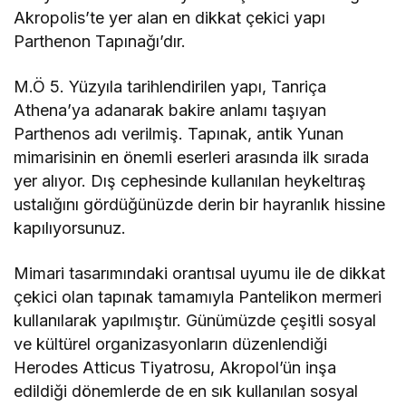
Akropolis’te yer alan en dikkat çekici yapı
Parthenon Tapınağı’dır.
M.Ö 5. Yüzyıla tarihlendirilen yapı, Tanriça
Athena’ya adanarak bakire anlamı taşıyan
Parthenos adı verilmiş. Tapınak, antik Yunan
mimarisinin en önemli eserleri arasında ilk sırada
yer alıyor. Dış cephesinde kullanılan heykeltıraş
ustalığını gördüğünüzde derin bir hayranlık hissine
kapılıyorsunuz.
Mimari tasarımındaki orantısal uyumu ile de dikkat
çekici olan tapınak tamamıyla Pantelikon mermeri
kullanılarak yapılmıştır. Günümüzde çeşitli sosyal
ve kültürel organizasyonların düzenlendiği
Herodes Atticus Tiyatrosu, Akropol’ün inşa
edildiği dönemlerde de en sık kullanılan sosyal